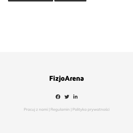
Pracuj z nami
|
Regulamin
|
Polityka prywatności