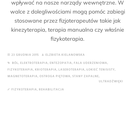
wpływać na nasze narządy wewnętrzne. W
walce z dolegliwościami mogą pomóc zabiegi
stosowane przez fizjoterapeutów takie jak
kinezyterapia, terapia manualna czy właśnie
fizykoterapia.
23 GRUDNIA 2015
ELZBIETA.KIELANOWSKA
BÓL
,
ELEKTROTERAPIA
,
ENTEZOPATIA
,
FALA UDERZENIOWA
,
FIZYKOTERAPIA
,
KRIOTERAPIA
,
LASEROTERAPIA
,
ŁOKIEĆ TENISISTY
,
MAGNETOTERAPIA
,
OSTROGA PIĘTOWA
,
STANY ZAPALNE
,
ULTRADŹWIĘKI
FIZYKOTERAPIA
,
REHABILITACJA