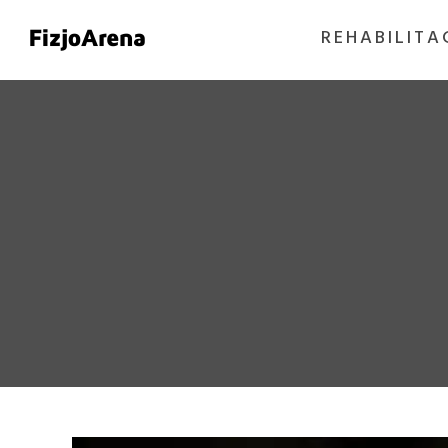
REHABILITA