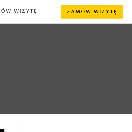
ÓW WIZYTĘ
ZAMÓW WIZYTĘ