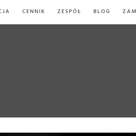
CJA
CENNIK
ZESPÓŁ
BLOG
ZAM