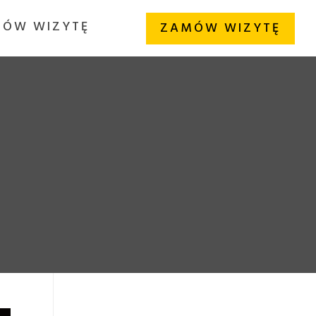
ÓW WIZYTĘ
ZAMÓW WIZYTĘ