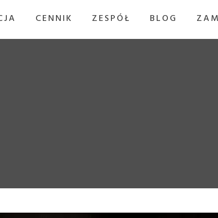
CJA
CENNIK
ZESPÓŁ
BLOG
ZAM