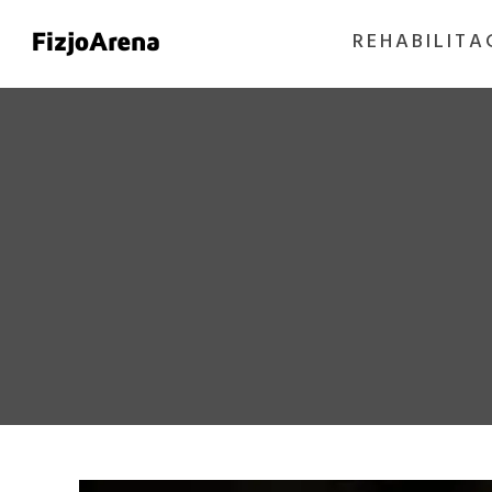
REHABILITA