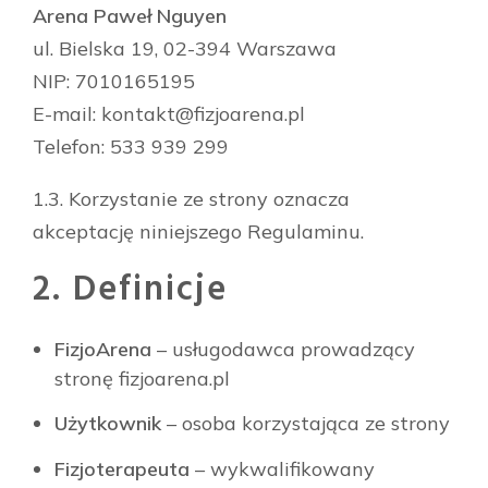
Arena Paweł Nguyen
ul. Bielska 19, 02-394 Warszawa
NIP: 7010165195
E-mail:
kontakt@fizjoarena.pl
Telefon: 533 939 299
1.3. Korzystanie ze strony oznacza
akceptację niniejszego Regulaminu.
2. Definicje
FizjoArena
– usługodawca prowadzący
stronę fizjoarena.pl
Użytkownik
– osoba korzystająca ze strony
Fizjoterapeuta
– wykwalifikowany