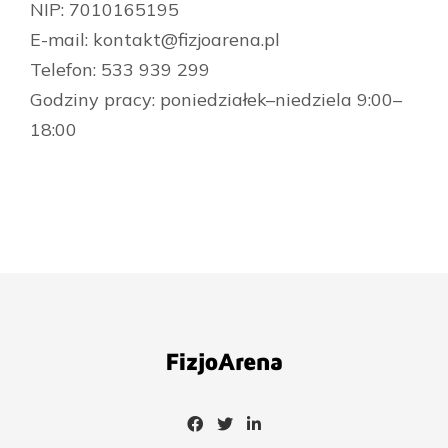
NIP: 7010165195
E-mail:
kontakt@fizjoarena.pl
Telefon: 533 939 299
Godziny pracy: poniedziałek–niedziela 9:00–
18:00