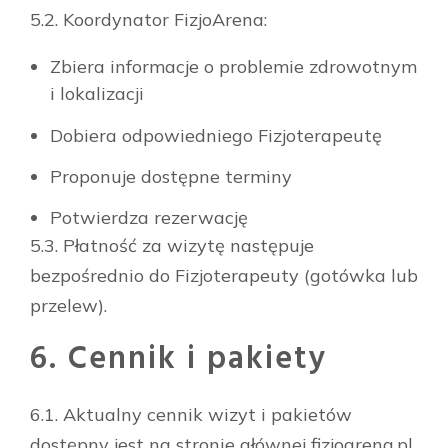
5.2. Koordynator FizjoArena:
Zbiera informacje o problemie zdrowotnym
i lokalizacji
Dobiera odpowiedniego Fizjoterapeutę
Proponuje dostępne terminy
Potwierdza rezerwację
5.3. Płatność za wizytę następuje
bezpośrednio do Fizjoterapeuty (gotówka lub
przelew).
6. Cennik i pakiety
6.1. Aktualny cennik wizyt i pakietów
dostępny jest na stronie głównej fizjoarena.pl.