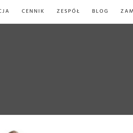
CJA
CENNIK
ZESPÓŁ
BLOG
ZA