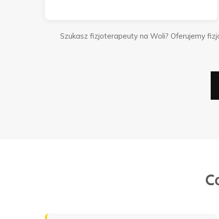
Szukasz fizjoterapeuty na Woli? Oferujemy fi
C