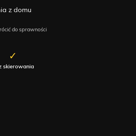
nia z domu
rócić do sprawności
✓
z skierowania