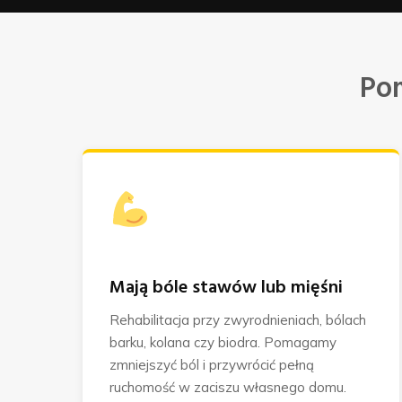
Po
Mają bóle stawów lub mięśni
Rehabilitacja przy zwyrodnieniach, bólach
barku, kolana czy biodra. Pomagamy
zmniejszyć ból i przywrócić pełną
ruchomość w zaciszu własnego domu.