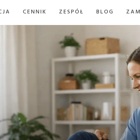
CJA
CENNIK
ZESPÓŁ
BLOG
ZAM