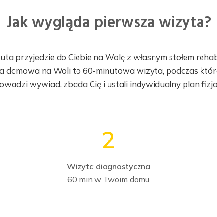
Jak wygląda pierwsza wizyta?
uta przyjedzie do Ciebie na Wolę z własnym stołem rehab
ja domowa na Woli to 60-minutowa wizyta, podczas któr
wadzi wywiad, zbada Cię i ustali indywidualny plan fizjo
2
Wizyta diagnostyczna
60 min w Twoim domu