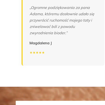
„Ogromne podziękowania za pana
Adama, któremu dosłownie udało się
przywrócić ruchomość mojego taty i
zniwelować ból z powodu
zwyrodnienia bioder.”
Magdalena J
★★★★★