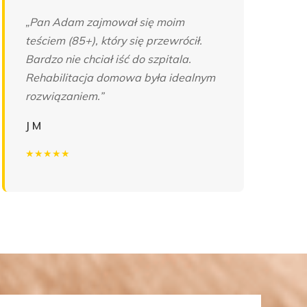
„Pan Adam zajmował się moim
teściem (85+), który się przewrócił.
Bardzo nie chciał iść do szpitala.
Rehabilitacja domowa była idealnym
rozwiązaniem.”
J M
★★★★★