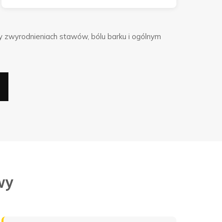
y zwyrodnieniach stawów, bólu barku i ogólnym
wy