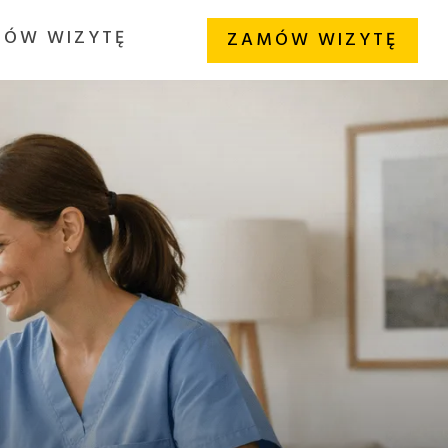
ÓW WIZYTĘ
ZAMÓW WIZYTĘ