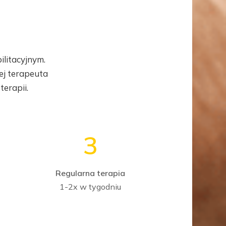
ilitacyjnym.
ej terapeuta
terapii.
3
Regularna terapia
1-2x w tygodniu