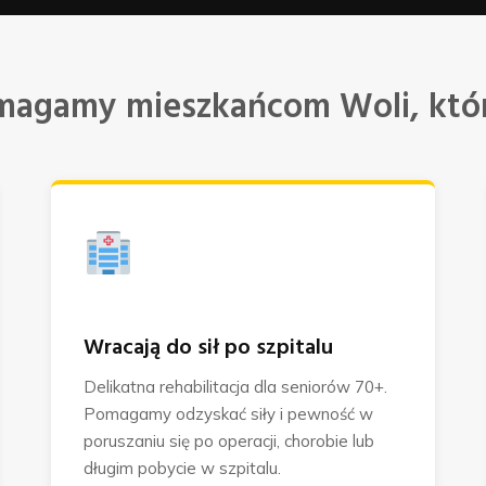
magamy mieszkańcom Woli, któr
Wracają do sił po szpitalu
Delikatna rehabilitacja dla seniorów 70+.
Pomagamy odzyskać siły i pewność w
poruszaniu się po operacji, chorobie lub
długim pobycie w szpitalu.