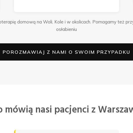
zjoterapię domową na Woli, Kole i w okolicach. Pomagamy też prz
osłabieniu
POROZMAWIAJ Z NAMI O SWOIM PRZYPADKU
o mówią nasi pacjenci z Warsza