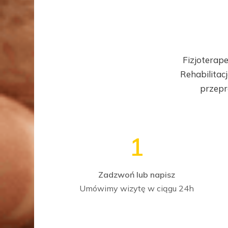
Fizjoterape
Rehabilitac
przepro
1
Zadzwoń lub napisz
Umówimy wizytę w ciągu 24h