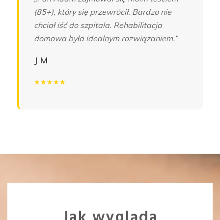
(85+), który się przewrócił. Bardzo nie
chciał iść do szpitala. Rehabilitacja
domowa była idealnym rozwiązaniem.”
J M
★★★★★
Jak wygląda