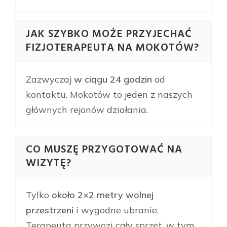
JAK SZYBKO MOŻE PRZYJECHAĆ
FIZJOTERAPEUTA NA MOKOTÓW?
Zazwyczaj
w ciągu 24 godzin
od
kontaktu. Mokotów to jeden z naszych
głównych rejonów działania.
CO MUSZĘ PRZYGOTOWAĆ NA
WIZYTĘ?
Tylko
około 2×2 metry wolnej
przestrzeni
i wygodne ubranie.
Terapeuta przywozi cały sprzęt, w tym