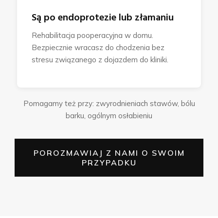
Są po endoprotezie lub złamaniu
Rehabilitacja pooperacyjna w domu.
Bezpiecznie wracasz do chodzenia bez
stresu związanego z dojazdem do kliniki.
Pomagamy też przy: zwyrodnieniach stawów, bólu
barku, ogólnym osłabieniu
POROZMAWIAJ Z NAMI O SWOIM
PRZYPADKU