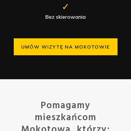
✓
Bez skierowania
UMÓW WIZYTĘ NA MOKOTOWIE
Pomagamy
mieszkańcom
Mokotowa, którzy: