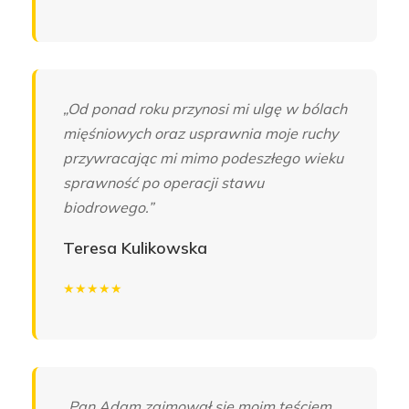
„Od ponad roku przynosi mi ulgę w bólach
mięśniowych oraz usprawnia moje ruchy
przywracając mi mimo podeszłego wieku
sprawność po operacji stawu
biodrowego.”
Teresa Kulikowska
★★★★★
„Pan Adam zajmował się moim teściem