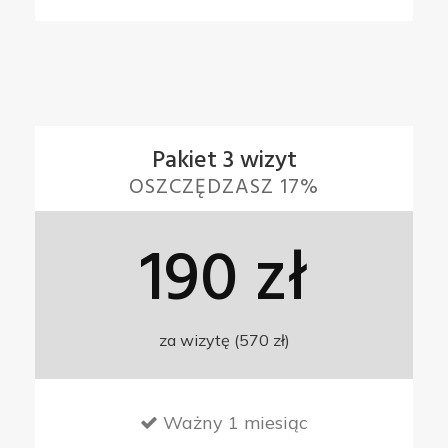
Pakiet 3 wizyt
OSZCZĘDZASZ 17%
190 zł
za wizytę (570 zł)
Ważny 1 miesiąc