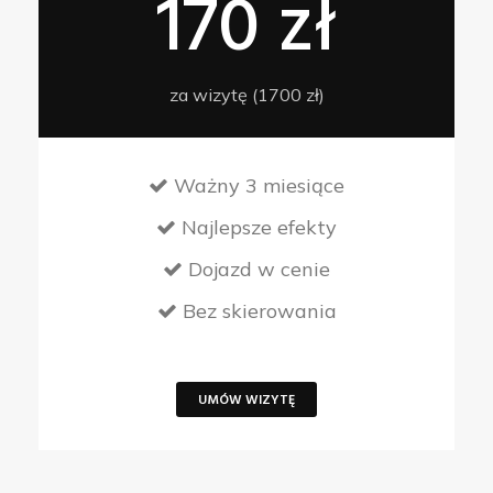
170 zł
za wizytę (1700 zł)
Ważny 3 miesiące
Najlepsze efekty
Dojazd w cenie
Bez skierowania
UMÓW WIZYTĘ