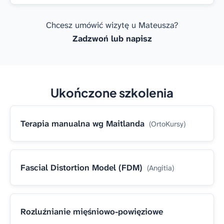
Chcesz umówić wizytę u Mateusza?
Zadzwoń lub napisz
Ukończone szkolenia
Terapia manualna wg Maitlanda
(OrtoKursy)
Fascial Distortion Model (FDM)
(Angitia)
Rozluźnianie mięśniowo-powięziowe