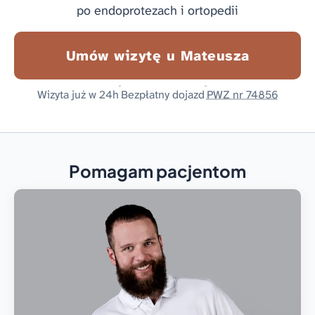
po endoprotezach i ortopedii
Umów wizytę u Mateusza
Wizyta już w 24h
Bezpłatny dojazd
PWZ nr 74856
Pomagam pacjentom