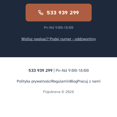
533 939 299
Pn-Nd 9:00-18:00
Wolisz napisać? Podaj numer - oddzwonimy
533 939 299
| Pn-Nd 9:00-18:00
Polityka prywatności
Regulamin
Blog
Pracuj z nami
FizjoArena © 2026